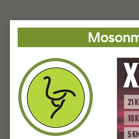
Mosonma