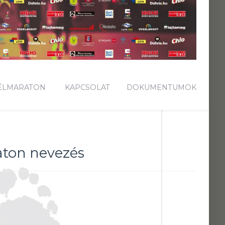
FÉLMARATON
KAPCSOLAT
DOKUMENTUMOK
aton nevezés