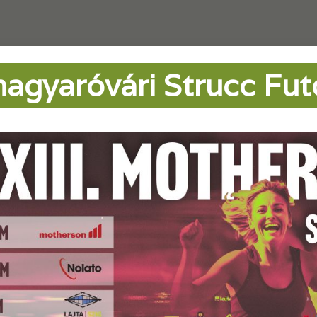
gyaróvári Strucc Fut