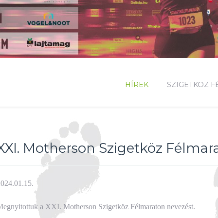
HÍREK
SZIGETKÖZ 
XXI. Motherson Szigetköz Félmar
024.01.15.
egnyitottuk a XXI. Motherson Szigetköz Félmaraton nevezést.