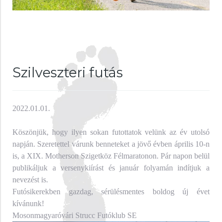
Szilveszteri futás
2022.01.01.
Köszönjük, hogy ilyen sokan futottatok velünk az év utolsó
napján. Szeretettel várunk benneteket a jövő évben április 10-n
is, a XIX. Motherson Szigetköz Félmaratonon. Pár napon belül
publikáljuk a versenykiírást és január folyamán indítjuk a
nevezést is.
Futósikerekben gazdag, sérülésmentes boldog új évet
kívánunk!
Mosonmagyaróvári Strucc Futóklub SE