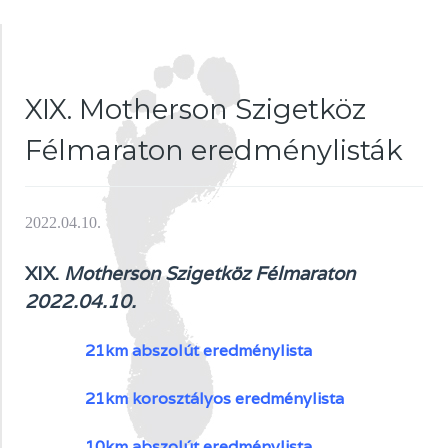
XIX. Motherson Szigetköz
Félmaraton eredménylisták
2022.04.10.
XIX.
Motherson Szigetköz Félmaraton
2022.04.10.
21km abszolút eredménylista
21km kor
osztályos eredménylista
10km abszolút eredménylista