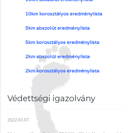
10km korosztályos eredménylista
5km abszolút eredménylista
5km korosztályos eredménylista
2km abszolút eredménylista
2km korosztályos eredménylista
Védettségi igazolvány
2022.03.07.