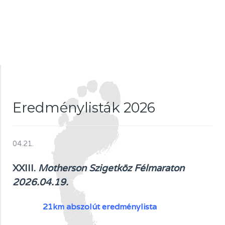
Eredménylisták 2026
04.21.
XXIII.
Motherson Szigetköz Félmaraton
2026.04.19.
21km abszolút eredménylista