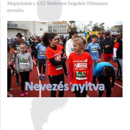
Megnyitottuk a XXI. Motherson Szigetköz Félmaraton
nevezést.