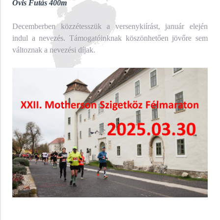
Ovis Futás 400m
Decemberben közzétesszük a versenykiírást, január elején
indul a nevezés. Támogatóinknak köszönhetően jövőre sem
változnak a nevezési díjak.