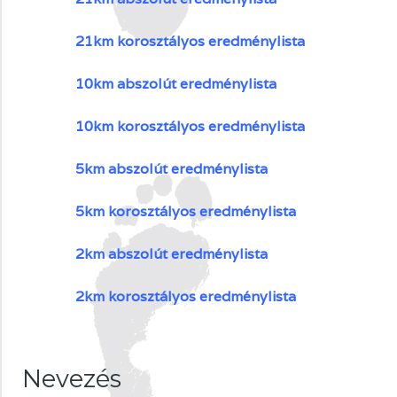
21km kor
osztályos eredménylista
10km abszolút eredménylista
10km korosztályos eredménylista
5km abszolút eredménylista
5km korosztályos eredménylista
2km abszolút eredménylista
2km korosztályos eredménylista
Nevezés