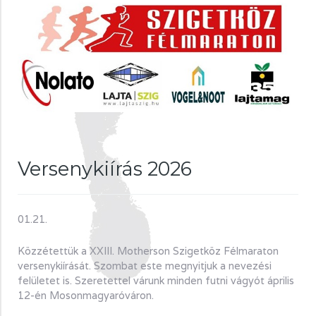
Versenykiírás 2026
01.21.
Közzétettük a XXIII. Motherson Szigetköz Félmaraton
versenykiírását. Szombat este megnyitjuk a nevezési
felületet is. Szeretettel várunk minden futni vágyót április
12-én Mosonmagyaróváron.