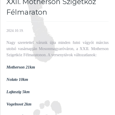
XXII. Motherson Szigetköz
Félmaraton
2024.10.19.
Nagy szeretettel várunk újra minden futni vágyót március
utolsó vasárnapján Mosonmagyaróváron, a XXII. Motherson
Szigetköz Félmaratonon. A versenytávok változatlanok:
Motherson 21km
Nolato 10km
Lajtaszig 5km
Vogelnoot 2km