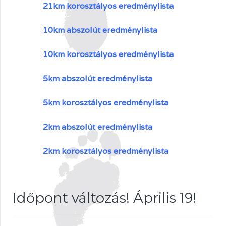
21km kor
osztályos eredménylista
10km abszolút eredménylista
10km korosztályos eredménylista
5km abszolút eredménylista
5km korosztályos eredménylista
2km abszolút eredménylista
2km korosztályos eredménylista
Időpont változás! Április 19!