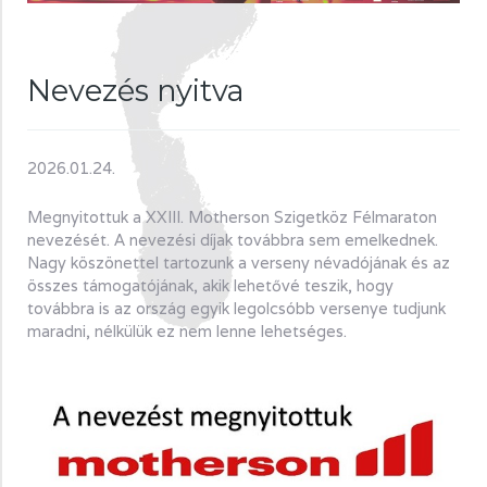
Nevezés nyitva
2026.01.24.
Megnyitottuk a XXIII. Motherson Szigetköz Félmaraton
nevezését. A nevezési díjak továbbra sem emelkednek.
Nagy köszönettel tartozunk a verseny névadójának és az
összes támogatójának, akik lehetővé teszik, hogy
továbbra is az ország egyik legolcsóbb versenye tudjunk
maradni, nélkülük ez nem lenne lehetséges.