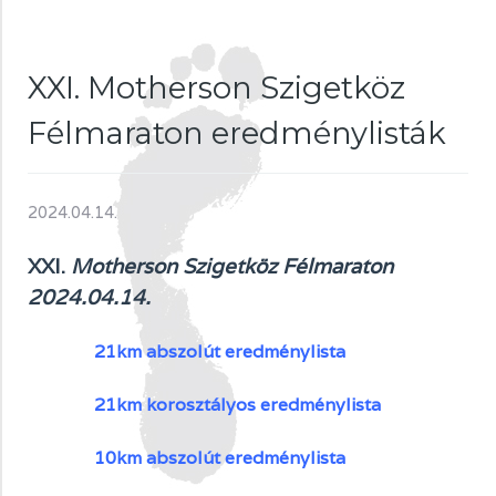
XXI. Motherson Szigetköz
Félmaraton eredménylisták
2024.04.14.
XXI.
Motherson Szigetköz Félmaraton
2024.04.14.
21km abszolút eredménylista
21km kor
osztályos eredménylista
10km abszolút eredménylista