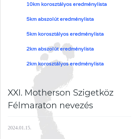
10km korosztályos eredménylista
5km abszolút eredménylista
5km korosztályos eredménylista
2km abszolút eredménylista
2km korosztályos eredménylista
XXI. Motherson Szigetköz
Félmaraton nevezés
2024.01.15.