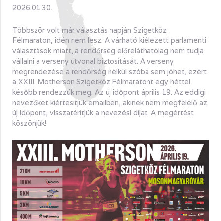
2026.01.30.
Többször volt már választás napján Szigetköz
Félmaraton, idén nem lesz. A várható kiélezett parlamenti
választások miatt, a rendőrség előreláthatólag nem tudja
vállalni a verseny útvonal biztosítását. A verseny
megrendezése a rendőrség nélkül szóba sem jöhet, ezért
a XXIII. Motherson Szigetköz Félmaratont egy héttel
később rendezzük meg. Az új időpont április 19. Az eddigi
nevezőket kiértesítjük emailben, akinek nem megfelelő az
új időpont, visszatérítjük a nevezési díjat. A megértést
köszönjük!