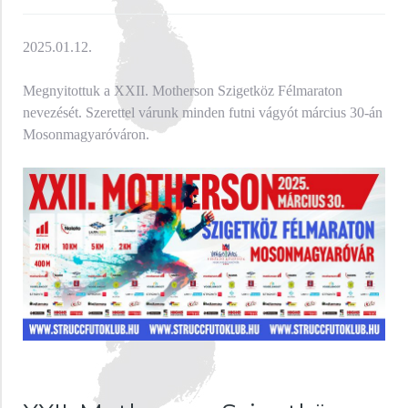
2025.01.12.
Megnyitottuk a XXII. Motherson Szigetköz Félmaraton
nevezését. Szerettel várunk minden futni vágyót március 30-án
Mosonmagyaróváron.