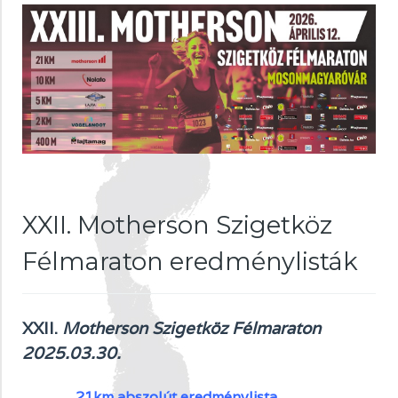
XXII. Motherson Szigetköz
Félmaraton eredménylisták
XXII.
Motherson Szigetköz Félmaraton
2025.03.30.
21km abszolút eredménylista